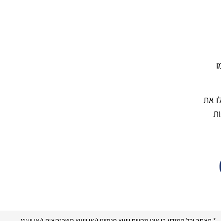
ו
ילו את
ות
* האתר וכל המידע בו אינו מהווים ייעוץ פנסיוני ו/או ייעוץ משכנתאות ו/או ייעוץ