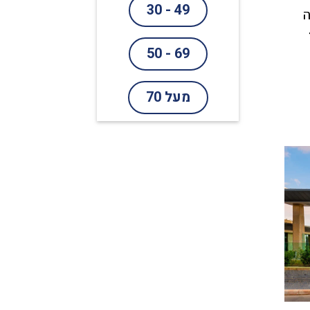
49 - 30
ה
69 - 50
מעל 70