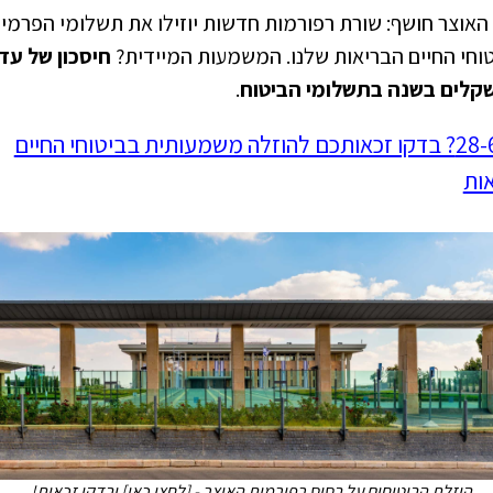
אוצר חושף: שורת רפורמות חדשות יוזילו את תשלומי הפרמי
וחי החיים הבריאות שלנו. המשמעות המיידית?
חיסכון של עד
שקלים בשנה בתשלומי הביטוח
.
בני 28-67? בדקו זכאותכם להוזלה משמעותית בביטוחי החיים
ות
הוזלת הביטוחים על בסיס רפורמות האוצר - [לחצו כאן] ובדקו זכאות!