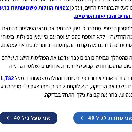
לעלייה בתוחלת החיים, ועל כן
צפויות הוזלות משמעותיות בתער
 החיים והבריאות הפרטיים.
לחסכון הכספי, מתברר כי ניתן להרחיב את תנאי הפוליסה בהתאם
ה החדשה – ללא תוספת כספית! ומה עם מי שאין בבעלותו ביטוחי ח
אות עד כה? זו כנראה נקודת הזמן הטובה ביותר לבטח את עצמכם.
 מהמהלך מבוטחים רבים כבר עדכנו את הפוליסות הישנות שלהם
 כיום מחסכון חודשי קבוע של עשרות אחוזים בתשלומי הפרמיה.
דיקת זכאות לאיתור כפל ביטוחים והוזלה משמעותית. מעל
21,782
ישראלים ביצעו את הבדיקה, היא לוקחת 2 דקות ומתבצעת ע"י מומחה ב
פנסיוני, בחר את קבוצת גילך והתחל בבדיקה:
ני מתחת לגיל 40
אני מעל גיל 40