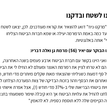
ו לשטח ובדקנו
מרקט-ניוז" דואג להשאיר את קוראיו מעודכנים. לכן, יצאנו לשטח
עד כמה באמת הרפורמה יעילה או שמא חברות הביטוח הצליחו
" אותה באלגנטיות.
 עם יאיר (56) מרמת גן ואלה דבריו:
ואני היינו בקשר עם חברת הביטוח ארבע פעמים בשנה האחרונה,
ם לא טרחו לציין את רפורמת האוצר ומעולם לא הוזילו לי את הביט
על סף דמעות כשגיליתי שהוצאתי מאות שקלים מיותרים מדי חודש, ה
אתרום את הכסף וזהו! בזכות הבדיקה של צוות המערכת הצלחנו לה
את עלויות ביטוחי הבריאות שלי ב-37% מדי חודש (!), אצל אפרת א
חנו להוזיל את עלויות הביטוח אך היא קיבלה שיפור משמעותי בתנא
ה הקיימים שלה ללא תוספת כספית. לא להאמין."