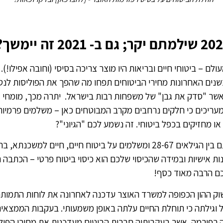
ולם – ביטוחי חיים ובריאות היו מוצר צריכה בסיסי (וחובה אפילו!).
שנים האחרונות מחירי הביטוחים תפחו מה שהפך את הפוליסות לנט
אשר "סדק את גבן" של משפחות רבות בישראל. יתרה מכך, מומחי
מעריכים כי חלקים נרחבים מקרב המבוטחים כאן – משלמים פרמיות
או מחזיקים בכפל ביטוחי. זה נשמע לכם "הגיוני"?
אם אתם בין הגילאים 28-67 ומשלמים על ביטוח חיים, חיים למשכנתא, 
ות אישיות ובמידה שהכיסוי שלכם הוא כיסוי ביטוח פרטי – הכתבה ה
כם הרבה מאוד כסף!
וק ההון הכפופה למשרד האוצר עדכנה לאחרונה את לוחות התמות
 וגילתה כי תוחלת החיים עלתה באופן משמעותי. בעקבות הממצאי
 רפורמה אשר בעקבותיה חברות הביטוח מעדכנות את מחירי הפול