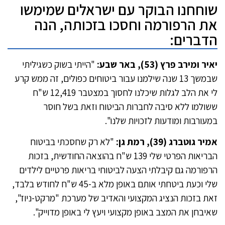
שוחחנו הבוקר עם ישראלים שמימשו
את הרפורמה וחסכו בזכותה, הנה
הדברים:
יאיר ומירב פרץ (53), באר שבע:
"הייתי בשוק כשגיליתי
שבמשך 13 שנה שילמנו עבור ביטוחים כפולים, זה ממש קרע
לי את הלב לגלות שיכלנו לחסוך במצטבר 12,419 ש"ח
ששולמו ללא סיבה לחברות הביטוח וזאת בשל חוסר
במעורבות ומודעות לזכויות שלנו".
אמיר גוטברג (39), רמת גן:
"לא רק שחסכתי בביטוח
הבריאות הפרטי שלי 139 ש"ח בהוצאה החודשית, בזכות
הרפורמה גם קיבלתי הצעה לביטוחי בריאות פרטיים לילדים
שלי וכעת ביטחתי אותם באופן מלא ב-45 ש"ח לחודש בלבד,
זאת בזכות הנציג המקצועי והאדיב של מערכת "מרקט-ניוז",
שאיבחן את המצב באופן מקצועי ויעץ לי באופן מדוייק".