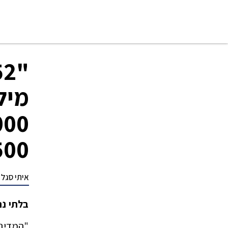
מיל
8,500 שקלי
איתי סגל
בלתי נ