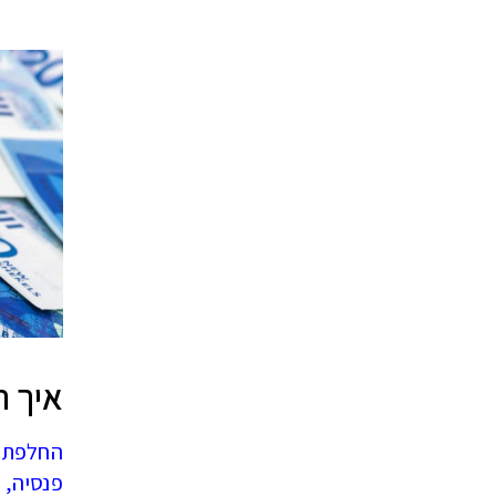
איך ת
החלפתם 
פנסיה, 