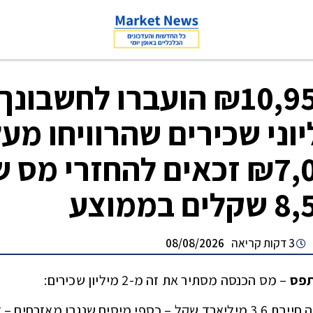
"₪10,952 הועברו לחשבונ
יוני שכירים שהרוויחו מע
₪7,000 זכאים להחזרי מס 
ם בממוצע
3 דקות קריאה
08/08/2026
תפס
– מס הכנסה מסתיר את זה מ-2 מיליון שכירים:
"המדינה חייבת 3.6 מיליארד שקל – כספי מיסים שנגבו מאזרחים – 