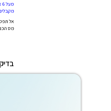
מע
מקבלים
מס הכנס
בדיקת 