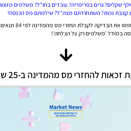
ל 6 אלף שקלים? גרים בפריפריה? עובדים בחו"ל? משלמים מזונות
 קצבת נכות? השתחררתם מצה"ל? שילמתם מס הכנסה?
אל תפספסו את הבדיקה לקבלת החזרי מס מהמד
ה במודל 'משלמים רק על הצלחה'!
זכאות להחזרי מס מהמדינה ב-25 שניות: