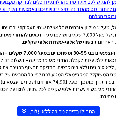
אן להנגיש לכם את המידע הרלוונטי והכלים לבדיקה מקצועי
 להחזרי מס מהמדינה ומיצוי זכויותיכם באמצעות הליך יעיל
בוסס הצלחה
.
כך למשל, מעל 2 מיליון אזרחים שחל אצלם שינוי תעסוקתי והרוויחו
7,00 שקלים ושילמו מס –
זכאים להחזרי מיסים
בשווי של אלפי-עשרות אלפי שקלים
.
י 30-55 ומשתכרים במעל 7,000 שקלים
– הת
כאות ללא עלות לקבלת החזרי מס מהמדינה – תשלום רק לפ
ללא סיכונים וללא בירוקרטיה. הבדיקה תחשוף בפניכם את ג
ס המשוקלל המקסימאלי המגיע לכם לפי כל התנאים של רש
המיסים בעזרת גוף מוסמך. מעל 74,901 אזרחים (שכירים וע
החזרי מס בשווי עשרות אלפי שקלים לכל שכיר. לחצו על הכפ
מהירה:
התחילו בדיקה מהירה ללא עלות