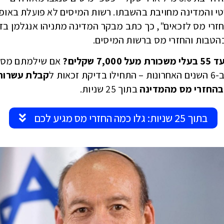
י והמדינה מחויבת בהשבתו. רשות המיסים לא פועלת באופן 
זרי מס לזכאים", כך כתב מבקר המדינה מתניהו אנגלמן בד
טבות והחזרי מס ברשות המיסים.
אם שילמתם מס
קת זכאות ל
קבלת עשרות
בהחזרי מס מהמדינה
בתוך 25 שניות.
בתוך 25 שניות: גלו כמה החזרי מס מגיע לכם