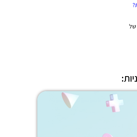
?
ינה לפי 84 תנאים של