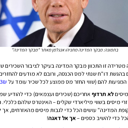
בתמונה: מבקר המדינה מתניהו אנגלמן מאתר "מבקר המדינה"
מטרידה זו התכוון מבקר המדינה בעיקר לציבור השכירים ש
 בהגשת דו"ח שנתי למס הכנסה, ורובם לא מודעים להחזרים
המגיעות להם (שווי החזר מס ממוצע לכל שכיר עומד על
93₪
מיסים
לא תרדוף
אחריכם (שכירים ועצמאים) כדי להודיע שמג
רי מיסים בשווי מיליארדי שקלים – האינטרס שלהם כלכלי. 
ופת המדינה" עושים הכל כדי לגבות מיסים מהאזרחים, אך ל
כל כדי להשיב כספים –
אך אל דאגה
!