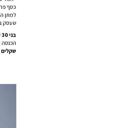
כסף פרט
למתן הח
שעסק בה
בני 30 עד 55 בעלי משכורת מעל 7,000 שקלים?
הכנסה ב-6 השנים האחרונות – התחילו בדי
שקלים 